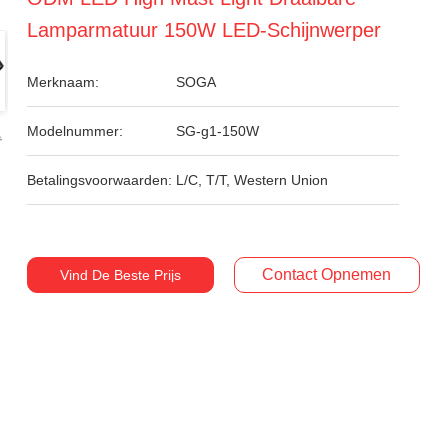
Lamparmatuur 150W LED-Schijnwerper
Merknaam:
SOGA
Modelnummer:
SG-g1-150W
Betalingsvoorwaarden:
L/C, T/T, Western Union
Contact Opnemen
Vind De Beste Prijs