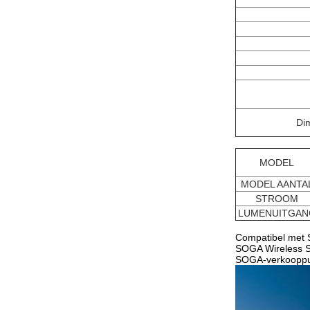
Di
MODEL
MODEL AANTA
STROOM
LUMENUITGAN
Compatibel met 
SOGA Wireless Sm
SOGA-verkooppunt