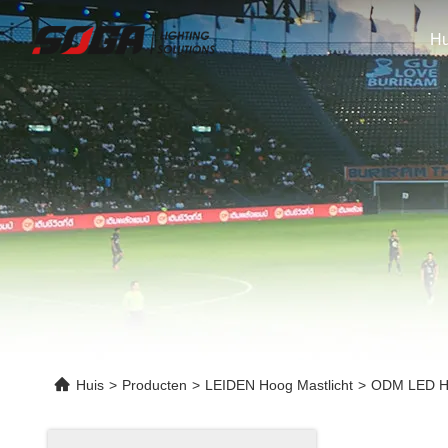
Hu
Huis
>
Producten
>
LEIDEN Hoog Mastlicht
>
ODM LED Hi