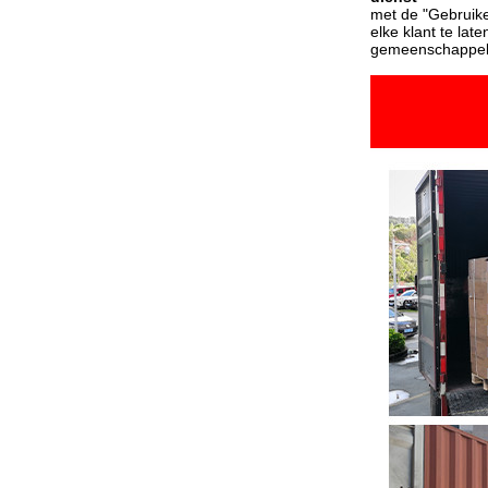
met de "Gebruiker
elke klant te la
gemeenschappelij