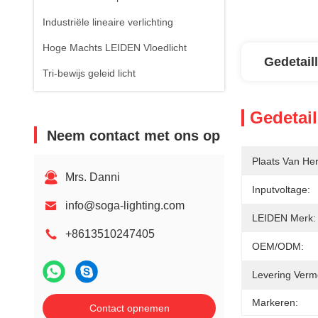
Industriële lineaire verlichting
Hoge Machts LEIDEN Vloedlicht
Gedetail
Tri-bewijs geleid licht
Gedetail
Neem contact met ons op
Plaats Van He
Mrs. Danni
Inputvoltage:
info@soga-lighting.com
LEIDEN Merk:
+8613510247405
OEM/ODM:
Levering Verm
Markeren:
Contact opnemen