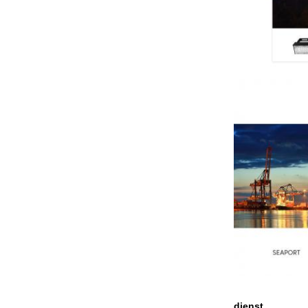
dienst