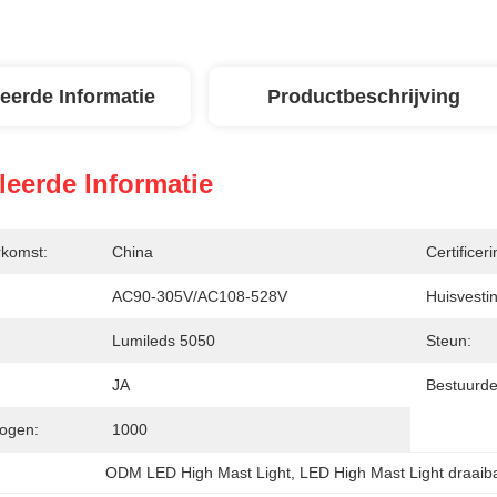
leerde Informatie
Productbeschrijving
leerde Informatie
rkomst:
China
Certificeri
AC90-305V/AC108-528V
Huisvesti
Lumileds 5050
Steun:
JA
Bestuurde
ogen:
1000
ODM LED High Mast Light
, 
LED High Mast Light draaib