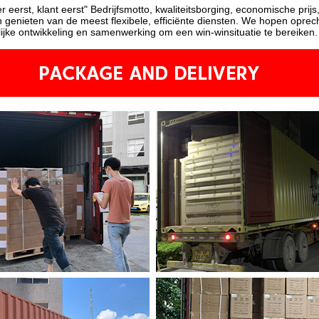
 eerst, klant eerst" Bedrijfsmotto, kwaliteitsborging, economische prijs
ten genieten van de meest flexibele, efficiënte diensten. We hopen opr
ke ontwikkeling en samenwerking om een ​​win-winsituatie te bereiken.