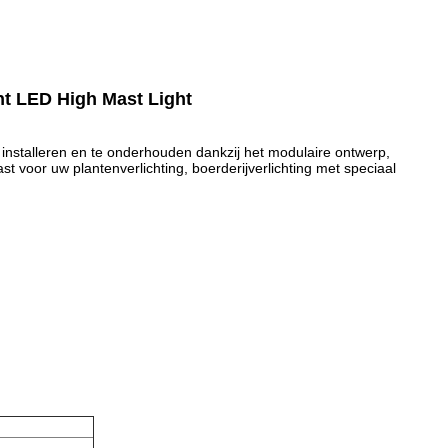
ht LED High Mast Light
nstalleren en te onderhouden dankzij het modulaire ontwerp,
 voor uw plantenverlichting, boerderijverlichting met speciaal