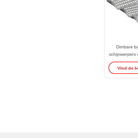
Dimbare b
schijnwerpers
schijn
Vind de b