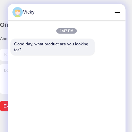
Vicky
Onze Nieuwsbrief
1:47 PM
Abonneer u op onze nieuwsbrief voor kortingen en meer.
Good day, what product are you looking 
for?
E-Mail Verzenden