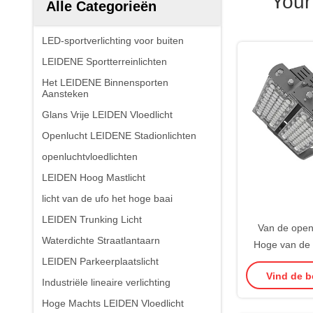
Your
Alle Categorieën
LED-sportverlichting voor buiten
LEIDENE Sportterreinlichten
Het LEIDENE Binnensporten
Aansteken
Glans Vrije LEIDEN Vloedlicht
Openlucht LEIDENE Stadionlichten
openluchtvloedlichten
LEIDEN Hoog Mastlicht
licht van de ufo het hoge baai
LEIDEN Trunking Licht
Van de open
Waterdichte Straatlantaarn
Hoge van de 
LEIDEN Parkeerplaatslicht
Parkeerplaats
Vind de b
l
Industriële lineaire verlichting
Hoge Machts LEIDEN Vloedlicht