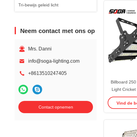
Tri-bewijs geleid licht
Neem contact met ons op
Mrs. Danni
info@soga-lighting.com
+8613510247405
Billboard 25
Light Cricket
R
Vind de b
Contact opnemen