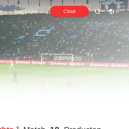
Neem Contact Met Ons Op
Citaat
Evenementen