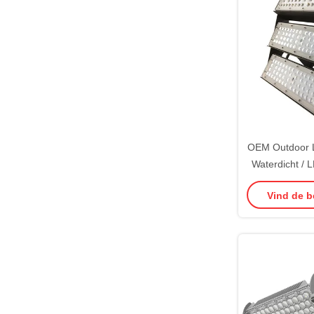
OEM Outdoor L
Waterdicht / 
150W 
Vind de b