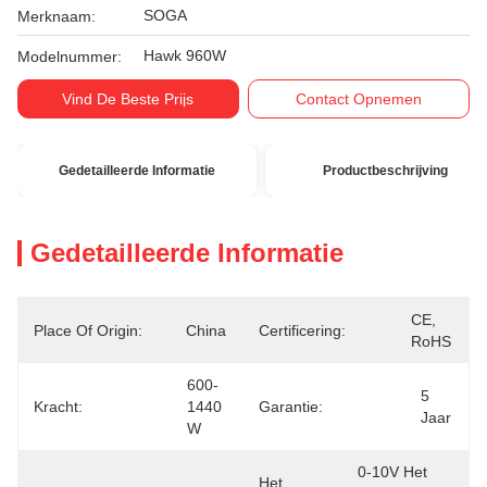
SOGA
Merknaam:
Hawk 960W
Modelnummer:
Vind De Beste Prijs
Contact Opnemen
Gedetailleerde Informatie
Productbeschrijving
Gedetailleerde Informatie
CE, 
Place Of Origin:
China
Certificering:
RoHS
600-
5 
Kracht:
1440 
Garantie:
Jaar
W
0-10V Het 
Het