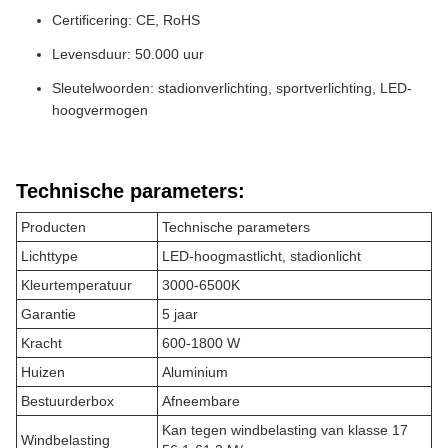
Certificering: CE, RoHS
Levensduur: 50.000 uur
Sleutelwoorden: stadionverlichting, sportverlichting, LED-
hoogvermogen
Technische parameters:
Producten
Technische parameters
Lichttype
LED-hoogmastlicht, stadionlicht
Kleurtemperatuur
3000-6500K
Garantie
5 jaar
Kracht
600-1800 W
Huizen
Aluminium
Bestuurderbox
Afneembare
Kan tegen windbelasting van klasse 17
Windbelasting