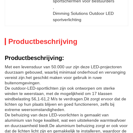
sportschermen voor bestuurders
, 
Dimming Solutions Outdoor LED 
sportverlichting
Productbeschrijving
Productbeschrijving:
Met een levensduur van 50.000 uur zijn deze LED-projectoren
duurzaam gebouwd, waarbij minimaal onderhoud en vervanging
vereist zijn.het geschikt maken voor gebruik in ruwe
buitenomgevingen.
De outdoor-LED-sportlichten zijn ook ontworpen om sterke
winden te weerstaan, met de mogelijkheid om 17 klassen
windbelasting 56,1-61,2 M/s te verdragen.Dit zorgt ervoor dat de
lichten op hun plaats blijven en goed functioneren, zelfs bij
extreme weersomstandigheden.
De behuizing van deze LED-voorlichten is gemaakt van
aluminium van hoge kwaliteit, wat een uitstekende warmteafvoer
en duurzaamheid biedt.De aluminium behuizing zorgt er ook voor
dat de lichten licht zijn en gemakkelijk te installeren, waardoor de