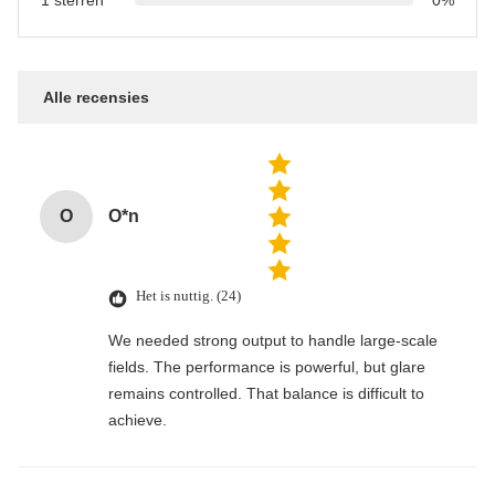
1 sterren
0%
Alle recensies
O
O*n
Het is nuttig. (24)
We needed strong output to handle large-scale
fields. The performance is powerful, but glare
remains controlled. That balance is difficult to
achieve.