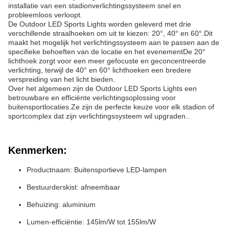
installatie van een stadionverlichtingssysteem snel en
probleemloos verloopt.
De Outdoor LED Sports Lights worden geleverd met drie
verschillende straalhoeken om uit te kiezen: 20°, 40° en 60°.Dit
maakt het mogelijk het verlichtingssysteem aan te passen aan de
specifieke behoeften van de locatie en het evenementDe 20°
lichthoek zorgt voor een meer gefocuste en geconcentreerde
verlichting, terwijl de 40° en 60° lichthoeken een bredere
verspreiding van het licht bieden.
Over het algemeen zijn de Outdoor LED Sports Lights een
betrouwbare en efficiënte verlichtingsoplossing voor
buitensportlocaties.Ze zijn de perfecte keuze voor elk stadion of
sportcomplex dat zijn verlichtingssysteem wil upgraden..
Kenmerken:
Productnaam: Buitensportieve LED-lampen
Bestuurderskist: afneembaar
Behuizing: aluminium
Lumen-efficiëntie: 145lm/W tot 155lm/W