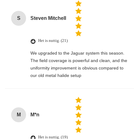
S
Steven Mitchell
Het is nuttig. (21)
We upgraded to the Jaguar system this season.
The field coverage is powerful and clean, and the
uniformity improvement is obvious compared to
our old metal halide setup
M
M*n
Het is nuttig. (19)