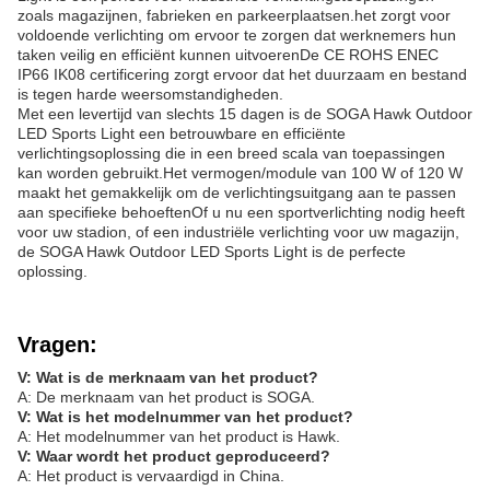
zoals magazijnen, fabrieken en parkeerplaatsen.het zorgt voor
voldoende verlichting om ervoor te zorgen dat werknemers hun
taken veilig en efficiënt kunnen uitvoerenDe CE ROHS ENEC
IP66 IK08 certificering zorgt ervoor dat het duurzaam en bestand
is tegen harde weersomstandigheden.
Met een levertijd van slechts 15 dagen is de SOGA Hawk Outdoor
LED Sports Light een betrouwbare en efficiënte
verlichtingsoplossing die in een breed scala van toepassingen
kan worden gebruikt.Het vermogen/module van 100 W of 120 W
maakt het gemakkelijk om de verlichtingsuitgang aan te passen
aan specifieke behoeftenOf u nu een sportverlichting nodig heeft
voor uw stadion, of een industriële verlichting voor uw magazijn,
de SOGA Hawk Outdoor LED Sports Light is de perfecte
oplossing.
Vragen:
V: Wat is de merknaam van het product?
A: De merknaam van het product is SOGA.
V: Wat is het modelnummer van het product?
A: Het modelnummer van het product is Hawk.
V: Waar wordt het product geproduceerd?
A: Het product is vervaardigd in China.