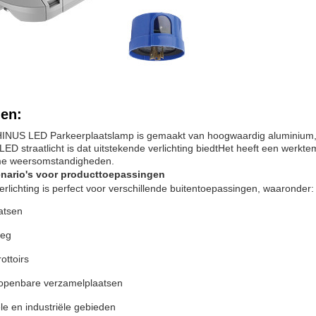
en:
US LED Parkeerplaatslamp is gemaakt van hoogwaardig aluminium, 
ED straatlicht is dat uitstekende verlichting biedtHet heeft een werkte
eme weersomstandigheden.
enario's voor producttoepassingen
erlichting is perfect voor verschillende buitentoepassingen, waaronder:
atsen
weg
ottoirs
openbare verzamelplaatsen
e en industriële gebieden