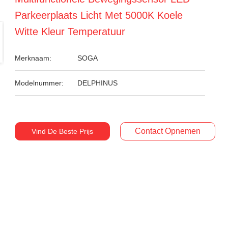
Parkeerplaats Licht Met 5000K Koele
Witte Kleur Temperatuur
Merknaam:
SOGA
Modelnummer:
DELPHINUS
Contact Opnemen
Vind De Beste Prijs