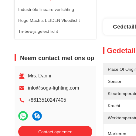
Industriële lineaire verlichting
Hoge Machts LEIDEN Vloedlicht
Gedetail
Tri-bewijs geleid licht
Gedetail
Neem contact met ons op
Place Of Origi
Mrs. Danni
Sensor:
info@soga-lighting.com
Kleurtemperat
+8613510247405
Kracht:
Werktemperat
Contact opnemen
Markeren: