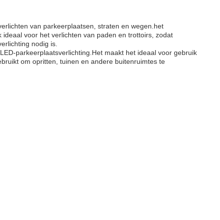
rlichten van parkeerplaatsen, straten en wegen.het
ideaal voor het verlichten van paden en trottoirs, zodat
rlichting nodig is.
D-parkeerplaatsverlichting.Het maakt het ideaal voor gebruik
ebruikt om opritten, tuinen en andere buitenruimtes te