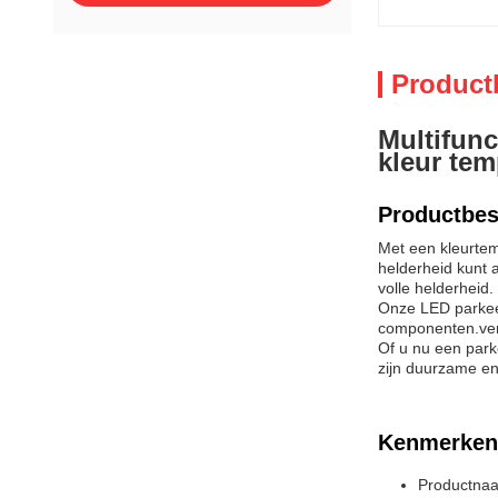
Product
Multifunc
kleur tem
Productbes
Met een kleurtem
helderheid kunt 
volle helderheid.
Onze LED parkeer
componenten.ver
Of u nu een parke
zijn duurzame en
Kenmerken
Productnaa