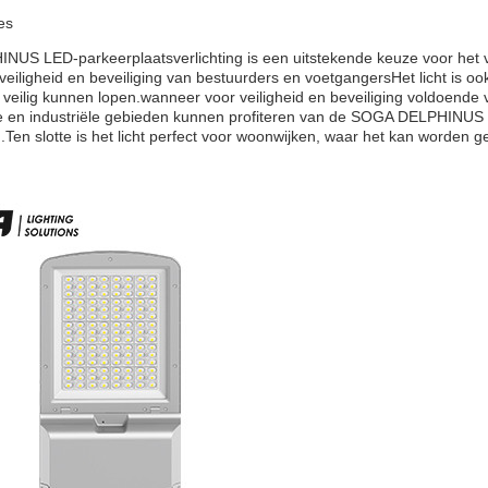
es
S LED-parkeerplaatsverlichting is een uitstekende keuze voor het ve
iligheid en beveiliging van bestuurders en voetgangersHet licht is ook 
eilig kunnen lopen.wanneer voor veiligheid en beveiliging voldoende ve
en industriële gebieden kunnen profiteren van de SOGA DELPHINUS LE
Ten slotte is het licht perfect voor woonwijken, waar het kan worden g