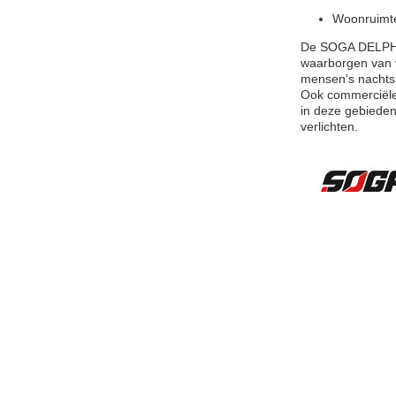
Woonruimt
De SOGA DELPHINU
waarborgen van ve
mensen's nachts v
Ook commerciële 
in deze gebieden.
verlichten.