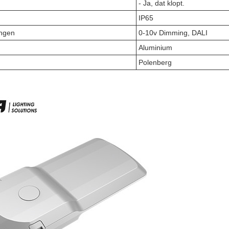
- Ja, dat klopt.
IP65
ngen
0-10v Dimming, DALI
Aluminium
Polenberg