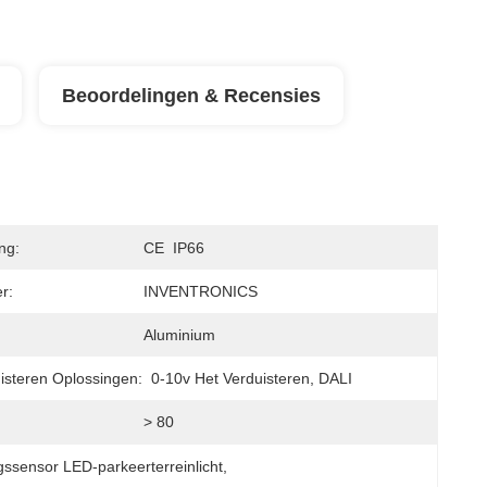
Beoordelingen & Recensies
ing:
CE  IP66
r:
INVENTRONICS
:
Aluminium
isteren Oplossingen:
0-10v Het Verduisteren, DALI
> 80
ssensor LED-parkeerterreinlicht
, 