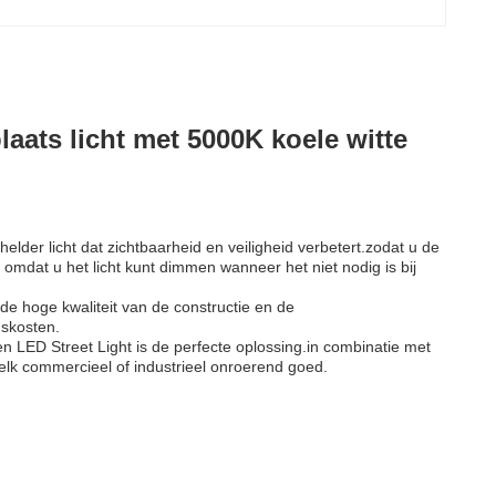
aats licht met 5000K koele witte
lder licht dat zichtbaarheid en veiligheid verbetert.zodat u de
mdat u het licht kunt dimmen wanneer het niet nodig is bij
de hoge kwaliteit van de constructie en de
skosten.
en LED Street Light is de perfecte oplossing.in combinatie met
elk commercieel of industrieel onroerend goed.