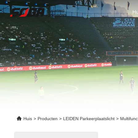
Hu
Huis
>
Producten
>
LEIDEN Parkeerplaatslicht
>
Multifun