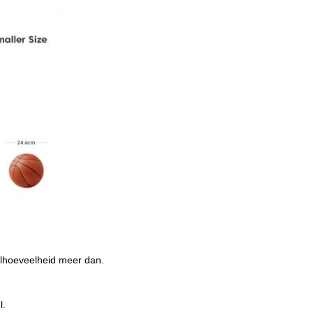
elhoeveelheid meer dan.
l.