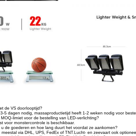
et de VS doorlooptijd?
 3-5 dagen nodig, massaproductietijd heeft 1-2 weken nodig voor best
MOQ-limiet voor de bestelling van LED-verlichting?
t voor monstercontrole is beschikbaar.
 u de goederen en hoe lang duurt het voordat ze aankomen?
meestal via DHL, UPS, FedEx of TNT.Lucht- en zeevaart ook optionee