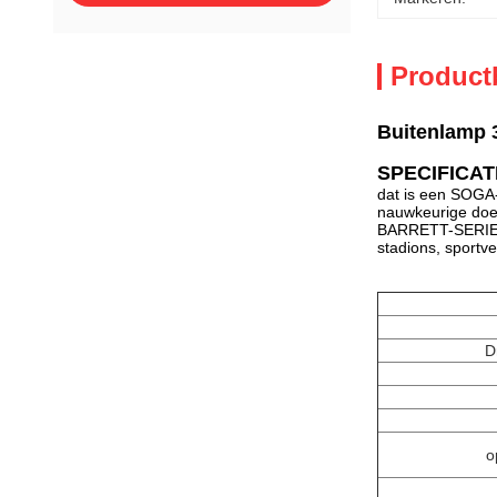
Product
Buitenlamp 
SPECIFICAT
dat is een SOGA-
nauwkeurige doe
BARRETT-SERIE va
stadions, sportv
D
o