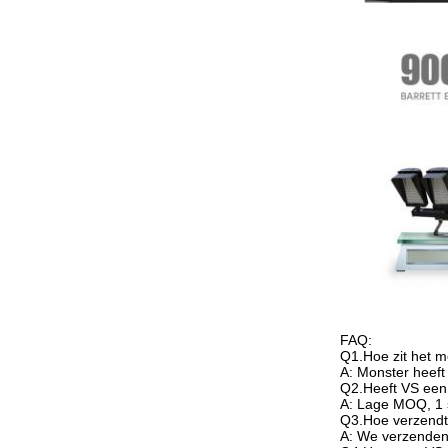
FAQ:
Q1.Hoe zit het m
A: Monster heeft
Q2.Heeft VS een 
A: Lage MOQ, 1 s
Q3.Hoe verzendt
A: We verzenden 