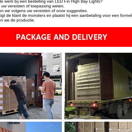
e werk bij een bestelling van LED Fin High Bay Lights?
t uw vereisten of toepassing weten.
en we volgens uw vereisten of onze suggesties.
gt de klant de monsters en plaatst hij een aanbetaling voor een formel
en we de productie.