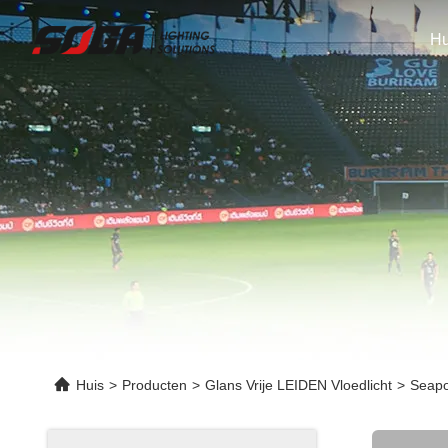
Hu
Huis
>
Producten
>
Glans Vrije LEIDEN Vloedlicht
>
Seapo