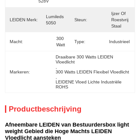
528V
Ijzer Of 
Lumileds 
LEIDEN Merk:
Steun:
Roestvrij 
5050
Staal
300 
Macht:
Type:
Industrieel
Watt
Draaibare 300 Watts LEIDEN 
Vloedlicht
, 
Markeren:
300 Watts LEIDEN Flexibel Vloedlicht
, 
LEIDENE Vloed Lichte Industriële 
ROHS
Productbeschrijving
Afneembare LEIDEN van Bestuurdersbox light
weight Gebied die Hoge Machts LEIDEN
Vloedlicht aansteken