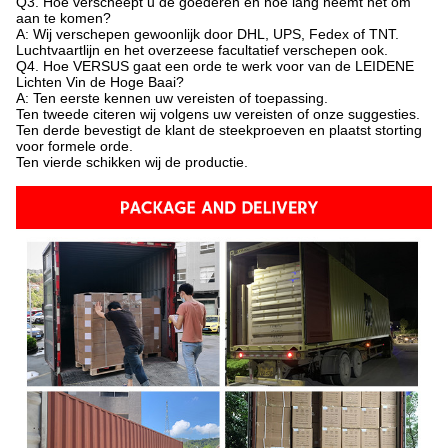
Q3. Hoe verscheept u de goederen en hoe lang neemt het om
aan te komen?
A: Wij verschepen gewoonlijk door DHL, UPS, Fedex of TNT.
Luchtvaartlijn en het overzeese facultatief verschepen ook.
Q4. Hoe VERSUS gaat een orde te werk voor van de LEIDENE
Lichten Vin de Hoge Baai?
A: Ten eerste kennen uw vereisten of toepassing.
Ten tweede citeren wij volgens uw vereisten of onze suggesties.
Ten derde bevestigt de klant de steekproeven en plaatst storting
voor formele orde.
Ten vierde schikken wij de productie.