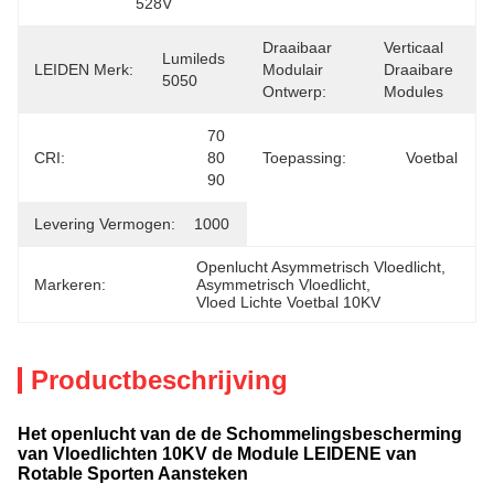
528V
Draaibaar
Verticaal 
Lumileds 
LEIDEN Merk:
Modulair
Draaibare 
5050
Ontwerp:
Modules
70 
CRI:
80 
Toepassing:
Voetbal
90
Levering Vermogen:
1000
Openlucht Asymmetrisch Vloedlicht
, 
Markeren:
Asymmetrisch Vloedlicht
, 
Vloed Lichte Voetbal 10KV
Productbeschrijving
Het openlucht van de de Schommelingsbescherming
van Vloedlichten 10KV de Module LEIDENE van
Rotable Sporten Aansteken