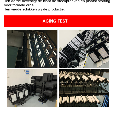
Ten derde bevestigt de klant de steekproeven en plaatst storting
voor formele orde.
Ten vierde schikken wij de productie.