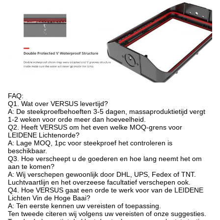
FAQ:
Q1. Wat over VERSUS levertijd?
A: De steekproefbehoeften 3-5 dagen, massaproduktietijd vergt
1-2 weken voor orde meer dan hoeveelheid.
Q2. Heeft VERSUS om het even welke MOQ-grens voor
LEIDENE Lichtenorde?
A: Lage MOQ, 1pc voor steekproef het controleren is
beschikbaar.
Q3. Hoe verscheept u de goederen en hoe lang neemt het om
aan te komen?
A: Wij verschepen gewoonlijk door DHL, UPS, Fedex of TNT.
Luchtvaartlijn en het overzeese facultatief verschepen ook.
Q4. Hoe VERSUS gaat een orde te werk voor van de LEIDENE
Lichten Vin de Hoge Baai?
A: Ten eerste kennen uw vereisten of toepassing.
Ten tweede citeren wij volgens uw vereisten of onze suggesties.