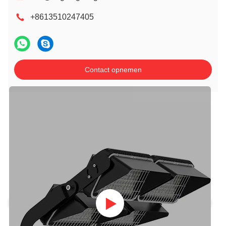
+8613510247405
Contact opnemen