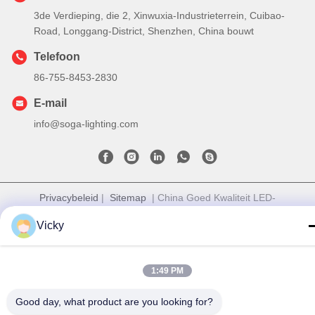
3de Verdieping, die 2, Xinwuxia-Industrieterrein, Cuibao-
Road, Longgang-District, Shenzhen, China bouwt
Telefoon
86-755-8453-2830
E-mail
info@soga-lighting.com
Privacybeleid
|
Sitemap
| China Goed Kwaliteit LED-
sportverlichting voor buiten Auteursrecht © 2023-2026 Shenzhen
Vicky
SOGA Lighting Co., Ltd. Allemaal. Alle rechten voorbehouden.
1:49 PM
Good day, what product are you looking for?