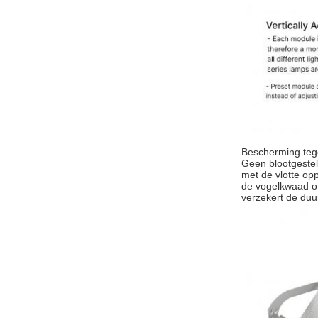
Bescherming te
Geen blootgestel
met de vlotte o
de vogelkwaad of
verzekert de duu