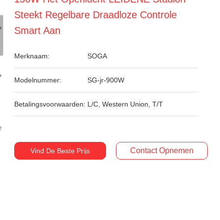
Steekt Regelbare Draadloze Controle
Smart Aan
Merknaam:
SOGA
Modelnummer:
SG-jr-900W
Betalingsvoorwaarden:
L/C, Western Union, T/T
Contact Opnemen
Vind De Beste Prijs