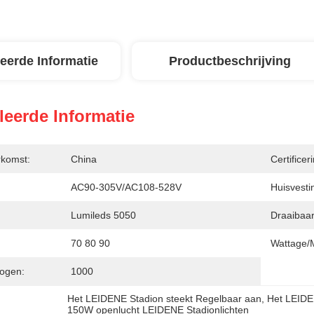
leerde Informatie
Productbeschrijving
leerde Informatie
rkomst:
China
Certificer
AC90-305V/AC108-528V
Huisvesti
Lumileds 5050
Draaibaar
70 80 90
Wattage/
ogen:
1000
Het LEIDENE Stadion steekt Regelbaar aan
, 
Het LEIDE
150W openlucht LEIDENE Stadionlichten