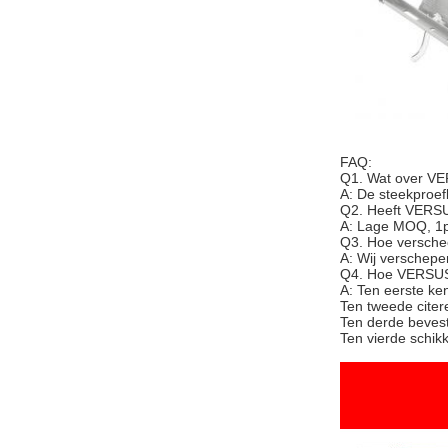
FAQ:
Q1. Wat over VE
A: De steekproef
Q2. Heeft VERS
A: Lage MOQ, 1pc
Q3. Hoe versche
A: Wij verschepe
Q4. Hoe VERSUS 
A: Ten eerste ke
Ten tweede citer
Ten derde bevesti
Ten vierde schikk