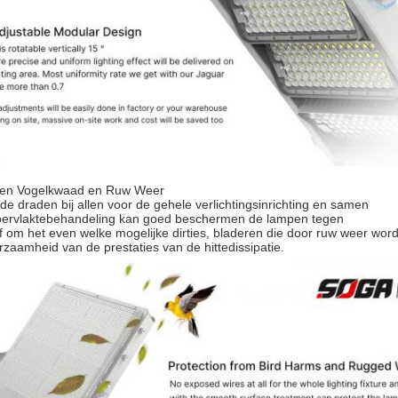
gen Vogelkwaad en Ruw Weer
de draden bij allen voor de gehele verlichtingsinrichting en samen
ppervlaktebehandeling kan goed beschermen de lampen tegen
 om het even welke mogelijke dirties, bladeren die door ruw weer wor
rzaamheid van de prestaties van de hittedissipatie.