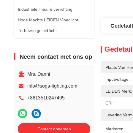
Industriële lineaire verlichting
Hoge Machts LEIDEN Vloedlicht
Gedetail
Tri-bewijs geleid licht
Gedetail
Neem contact met ons op
Plaats Van He
Mrs. Danni
Inputvoltage:
info@soga-lighting.com
LEIDEN Merk:
+8613510247405
CRI:
Levering Verm
Contact opnemen
Markeren: