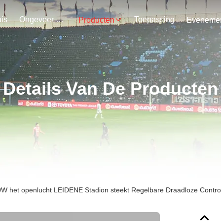
is
Ongeveer Ons
Toepassing
Producten
Details Van De Producten
W het openlucht LEIDENE Stadion steekt Regelbare Draadloze Contro