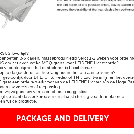
RSUS levertijd?
behoeften 3-5 dagen, massaproduktietijd vergt 1-2 weken voor orde m
US om het even welke MOQ-grens voor LEIDENE Lichtenorde?
 voor steekproef het controleren is beschikbaar.
ept u de goederen en hoe lang neemt het om aan te komen?
n gewoonlijk door DHL, UPS, Fedex of TNT. Luchtvaartlijn en het overz
gaat een orde te werk voor van de LEIDENE Lichten Vin de Hoge Ba
nnen uw vereisten of toepassing.
en wij volgens uw vereisten of onze suggesties.
gt de klant de steekproeven en plaatst storting voor formele orde.
en wij de productie.