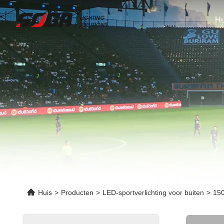
Hu
Huis
>
Producten
>
LED-sportverlichting voor buiten
>
150