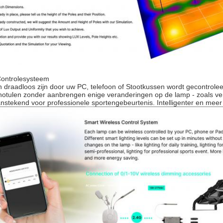
Controlesysteem
n draadloos zijn door uw PC, telefoon of Stootkussen wordt gecontrole
in notulen zonder aanbrengen enige veranderingen op de lamp - zoals ver
anstekend voor professionele sportengebeurtenis. Intelligenter en meer