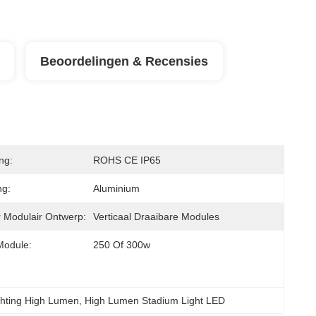
Beoordelingen & Recensies
ing:
ROHS CE IP65
ng:
Aluminium
 Modulair Ontwerp:
Verticaal Draaibare Modules
Module:
250 Of 300w
chting High Lumen
, 
High Lumen Stadium Light LED