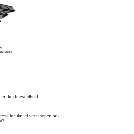
eer dan hoeveelheid.
eese facultatief verschepen ook.
ai?