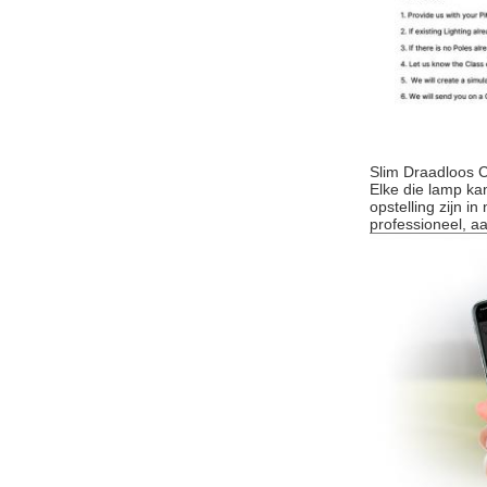
Slim Draadloos 
Elke die lamp ka
opstelling zijn 
professioneel, a