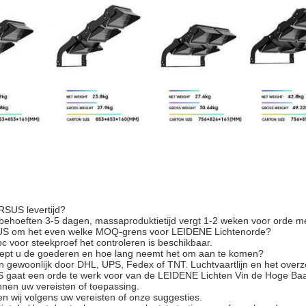
RSUS levertijd?
behoeften 3-5 dagen, massaproduktietijd vergt 1-2 weken voor orde m
US om het even welke MOQ-grens voor LEIDENE Lichtenorde?
 voor steekproef het controleren is beschikbaar.
ept u de goederen en hoe lang neemt het om aan te komen?
n gewoonlijk door DHL, UPS, Fedex of TNT. Luchtvaartlijn en het overz
gaat een orde te werk voor van de LEIDENE Lichten Vin de Hoge Ba
nnen uw vereisten of toepassing.
en wij volgens uw vereisten of onze suggesties.