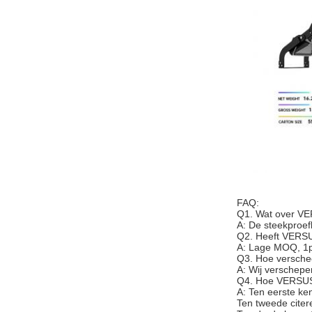
FAQ:
Q1. Wat over VE
A: De steekproef
Q2. Heeft VERS
A: Lage MOQ, 1pc
Q3. Hoe versche
A: Wij verschepe
Q4. Hoe VERSUS 
A: Ten eerste ke
Ten tweede citer