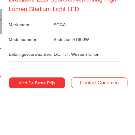
Lumen Stadium Light LED
Merknaam:
SOGA
Modelnummer:
Bedelaar-H1800W
Betalingsvoorwaarden:
L/C, T/T, Western Union
Contact Opnemen
Vind De Beste Prijs