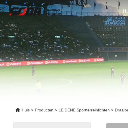
Hu
Huis
>
Producten
>
LEIDENE Sportterreinlichten
>
Draaib