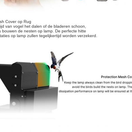
sh Cover op Rug
ijd van vogel het dalen of de bladeren schoon,
s bouwen de nesten op lamp. De perfecte hitte
taties op lamp zullen tegelijkertijd worden verzekerd.