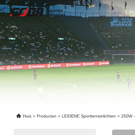
Hu
Huis
>
Producten
>
LEIDENE Sportterreinlichten
>
250W -