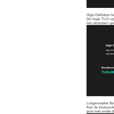
High-Definition 
De hoge TLCI-o
het uitzenden sp
Losgemaakte Bes
Kan de bestuurde
pool met snelle