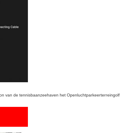
ction van de tennisbaanzeehaven het Openluchtparkeerterreingolf