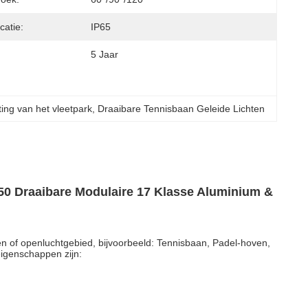
catie:
IP65
5 Jaar
ing van het vleetpark
, 
Draaibare Tennisbaan Geleide Lichten
0 Draaibare Modulaire 17 Klasse Aluminium &
eden of openluchtgebied, bijvoorbeeld: Tennisbaan, Padel-hoven,
eigenschappen zijn: