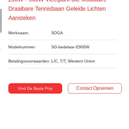
Draaibare Tennisbaan Geleide Lichten
Aansteken
Merknaam:
SOGA
Modelnummer:
SG-bedelaar-E900W
Betalingsvoorwaarden:
L/C, T/T, Western Union
Contact Opnemen
Vind De Beste Prijs