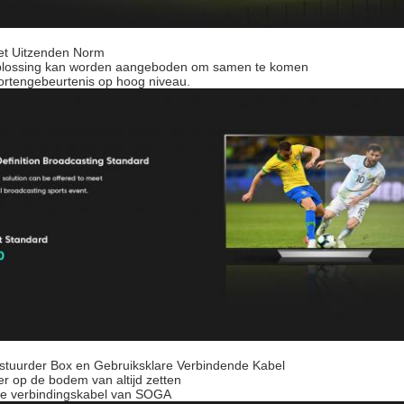
het Uitzenden Norm
plossing kan worden aangeboden om samen te komen
ortengebeurtenis op hoog niveau.
tuurder Box en Gebruiksklare Verbindende Kabel
r op de bodem van altijd zetten
 de verbindingskabel van SOGA