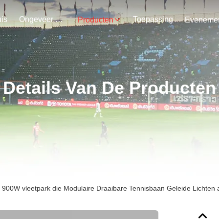
is
Ongeveer Ons
Toepassing
Producten
Details Van De Producten
 900W vleetpark die Modulaire Draaibare Tennisbaan Geleide Lichten