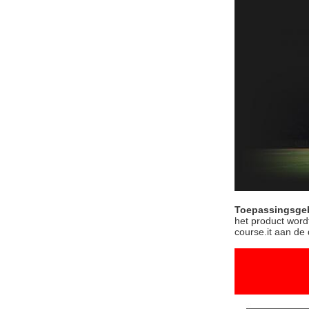
Toepassingsge
het product word
course.it aan de