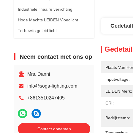
Industriële lineaire verlichting
Hoge Machts LEIDEN Vloedlicht
Gedetail
Tri-bewijs geleid licht
Gedetail
Neem contact met ons op
Plaats Van He
Mrs. Danni
Inputvoltage:
info@soga-lighting.com
LEIDEN Merk:
+8613510247405
CRI:
Bedrijfstemp:
Contact opnemen
Toepassing: