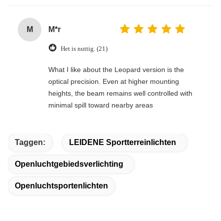
M
M*r
Het is nuttig. (21)
What I like about the Leopard version is the
optical precision. Even at higher mounting
heights, the beam remains well controlled with
minimal spill toward nearby areas
Taggen:
LEIDENE Sportterreinlichten
Openluchtgebiedsverlichting
Openluchtsportenlichten