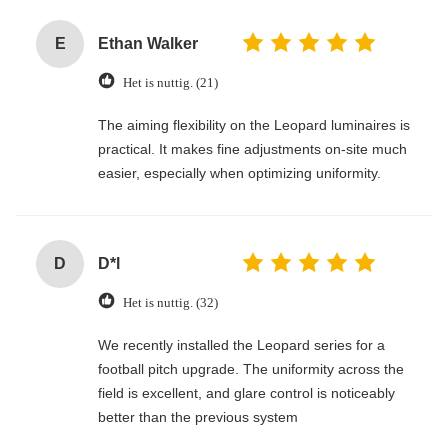
E
Ethan Walker
Het is nuttig. (21)
The aiming flexibility on the Leopard luminaires is
practical. It makes fine adjustments on-site much
easier, especially when optimizing uniformity.
D
D*l
Het is nuttig. (32)
We recently installed the Leopard series for a
football pitch upgrade. The uniformity across the
field is excellent, and glare control is noticeably
better than the previous system