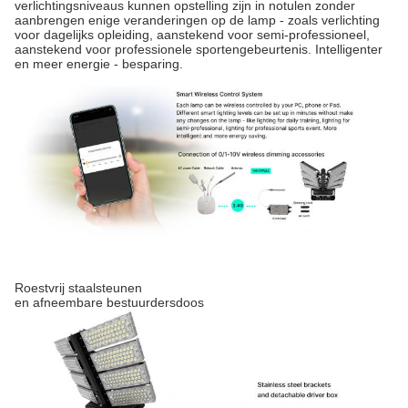
verlichtingsniveaus kunnen opstelling zijn in notulen zonder
aanbrengen enige veranderingen op de lamp - zoals verlichting
voor dagelijks opleiding, aanstekend voor semi-professioneel,
aanstekend voor professionele sportengebeurtenis. Intelligenter
en meer energie - besparing.
Roestvrij staalsteunen
en afneembare bestuurdersdoos