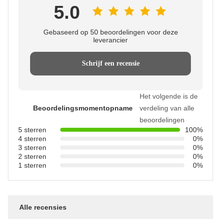
5.0
Gebaseerd op 50 beoordelingen voor deze
leverancier
Schrijf een recensie
Het volgende is de
Beoordelingsmomentopname
verdeling van alle
beoordelingen
5 sterren
100%
4 sterren
0%
3 sterren
0%
2 sterren
0%
1 sterren
0%
Alle recensies