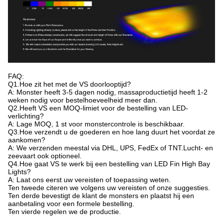
FAQ:
Q1.Hoe zit het met de VS doorlooptijd?
A: Monster heeft 3-5 dagen nodig, massaproductietijd heeft 1-2
weken nodig voor bestelhoeveelheid meer dan.
Q2.Heeft VS een MOQ-limiet voor de bestelling van LED-
verlichting?
A: Lage MOQ, 1 st voor monstercontrole is beschikbaar.
Q3.Hoe verzendt u de goederen en hoe lang duurt het voordat ze
aankomen?
A: We verzenden meestal via DHL, UPS, FedEx of TNT.Lucht- en
zeevaart ook optioneel.
Q4.Hoe gaat VS te werk bij een bestelling van LED Fin High Bay
Lights?
A: Laat ons eerst uw vereisten of toepassing weten.
Ten tweede citeren we volgens uw vereisten of onze suggesties.
Ten derde bevestigt de klant de monsters en plaatst hij een
aanbetaling voor een formele bestelling.
Ten vierde regelen we de productie.