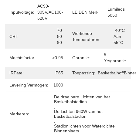
AC90-
Lumileds 
Inputvoltage:
305V/AC108-
LEIDEN Merk:
5050
528V
70 
-40°C 
Werkende
CRI:
80 
Aan 
Temperaturen:
90
55°C
5 
Machtsfactor:
>0.95
Garantie:
Yrsgarantie
IRPate:
IP65
Toepassing:
Basketbalhof/Binne
Levering Vermogen:
1000
De draaibare Lichten van het 
Basketbalstadion
, 
De Lichten 960W van het 
Markeren:
basketbalstadion
, 
Stadionlichten voor Waterdichte 
Binnenplaats