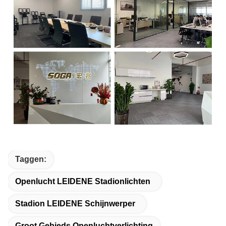
Taggen:
Openlucht LEIDENE Stadionlichten
Stadion LEIDENE Schijnwerper
Groot Gebieds Openluchtverlichting