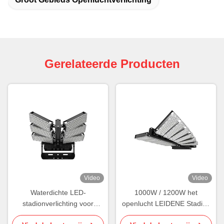
Gerelateerde Producten
Video
Video
Waterdichte LED-
1000W / 1200W het
stadionverlichting voor
openlucht LEIDENE Stadion
buiten IP65 Draaibare
steekt de Duurzame