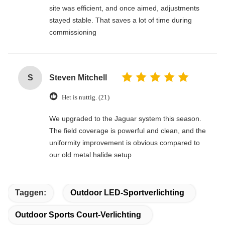
site was efficient, and once aimed, adjustments
stayed stable. That saves a lot of time during
commissioning
S
Steven Mitchell
Het is nuttig. (21)
We upgraded to the Jaguar system this season.
The field coverage is powerful and clean, and the
uniformity improvement is obvious compared to
our old metal halide setup
Taggen:
Outdoor LED-Sportverlichting
Outdoor Sports Court-Verlichting