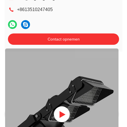
+8613510247405
Contact opnemen