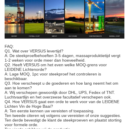
FAQ:
Q1. Wat over VERSUS levertijd?
A: De steekproefbehoeften 3-5 dagen, massaproduktietijd vergt
1-2 weken voor orde meer dan hoeveelheid.
Q2. Heeft VERSUS om het even welke MOQ-grens voor
LEIDENE Lichtenorde?
A: Lage MOQ, 1pc voor steekproef het controleren is
beschikbaar.
Q3. Hoe verscheept u de goederen en hoe lang neemt het om
aan te komen?
A: Wij verschepen gewoonlijk door DHL, UPS, Fedex of TNT.
Luchtvaartlijn en het overzeese facultatief verschepen ook.
Q4. Hoe VERSUS gaat een orde te werk voor van de LEIDENE
Lichten Vin de Hoge Baai?
A: Ten eerste kennen uw vereisten of toepassing.
Ten tweede citeren wij volgens uw vereisten of onze suggesties.
Ten derde bevestigt de klant de steekproeven en plaatst storting
voor formele orde.