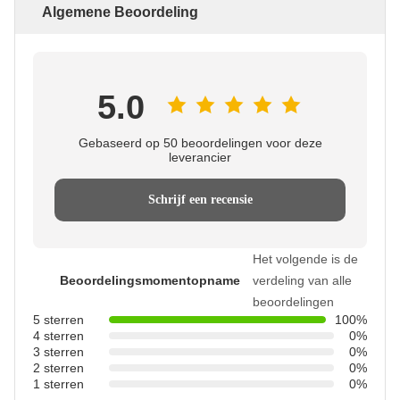
Algemene Beoordeling
5.0
Gebaseerd op 50 beoordelingen voor deze
leverancier
Schrijf een recensie
Het volgende is de
Beoordelingsmomentopname
verdeling van alle
beoordelingen
5 sterren
100%
4 sterren
0%
3 sterren
0%
2 sterren
0%
1 sterren
0%