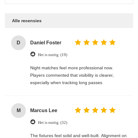
Alle recensies
D
Daniel Foster
Het is nuttig. (19)
Night matches feel more professional now.
Players commented that visibility is clearer,
especially when tracking long passes
M
Marcus Lee
Het is nuttig. (32)
The fixtures feel solid and well-built. Alignment on