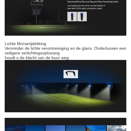
Lichte Morserijdekking
Verminder de lichte verontreiniging en de glans. Ondertussen een
veiligere verlichtingsoplossing
houdt u de klacht van de buur weg