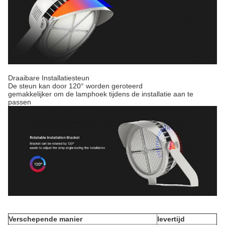
Draaibare Installatiesteun
De steun kan door 120° worden geroteerd
gemakkelijker om de lamphoek tijdens de installatie aan te
passen
Verschepende manier
levertijd