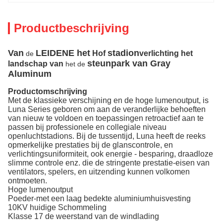
Productbeschrijving
Van
LEIDENE het
stadion
Hof
verlichting het
de
steunpark van Gray
landschap van
het de
Aluminum
Productomschrijving
Met de klassieke verschijning en de hoge lumenoutput, is
Luna Series geboren om aan de veranderlijke behoeften
van nieuw te voldoen en toepassingen retroactief aan te
passen bij professionele en collegiale niveau
openluchtstadions. Bij de tussentijd, Luna heeft de reeks
opmerkelijke prestaties bij de glanscontrole, en
verlichtingsuniformiteit, ook energie - besparing, draadloze
slimme controle enz. die de stringente prestatie-eisen van
ventilators, spelers, en uitzending kunnen volkomen
ontmoeten.
Hoge lumenoutput
Poeder-met een laag bedekte aluminiumhuisvesting
10KV huidige Schommeling
Klasse 17 de weerstand van de windlading