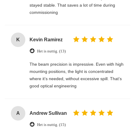
stayed stable. That saves a lot of time during
commissioning
K
Kevin Ramirez
Het is nuttig. (13)
The beam precision is impressive. Even with high
mounting positions, the light is concentrated
where it’s needed, without excessive spill. That’s
good optical engineering
A
Andrew Sullivan
Het is nuttig. (15)