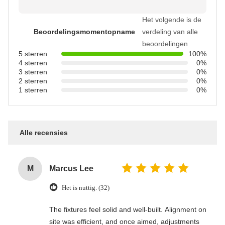
Het volgende is de
Beoordelingsmomentopname
verdeling van alle
beoordelingen
5 sterren
100%
4 sterren
0%
3 sterren
0%
2 sterren
0%
1 sterren
0%
Alle recensies
M
Marcus Lee
Het is nuttig. (32)
The fixtures feel solid and well-built. Alignment on
site was efficient, and once aimed, adjustments