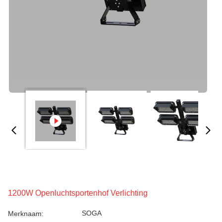
1200W Openluchtsportenhof Verlichting
SOGA
Merknaam: