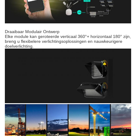
Draaibaar Modulair Ontwerp
Elke module kan geroteerde verticaal 360°+ horizontaal 180° zijn,
breng u flexibelere verlichtingsoplossingen en nauwkeurigere
doelverlichting.