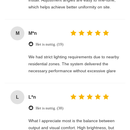
which helps achieve better uniformity on site.
M
M*n
Het is nuttig. (19)
We had strict lighting requirements due to nearby
residential zones. The system delivered the
necessary performance without excessive glare
L
L*n
Het is nuttig. (38)
What I appreciate most is the balance between
output and visual comfort. High brightness, but