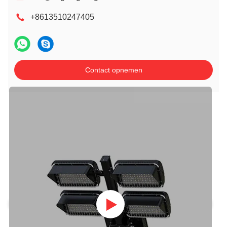
+8613510247405
Contact opnemen